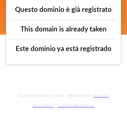
Questo dominio è già registrato
This domain is already taken
Este dominio ya está registrado
Questo dominio è stato registrato con
Aruba.it
Area clienti
|
Guide e Assistenza